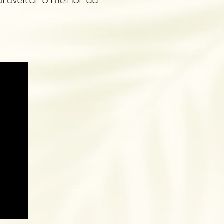
aproveitar o melhor da