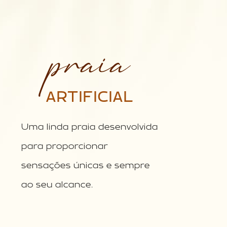
praia
ARTIFICIAL
Uma linda praia desenvolvida
para proporcionar
sensações únicas e sempre
ao seu alcance.