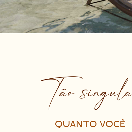
Tão singul
QUANTO VOCÊ