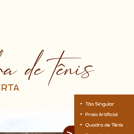
a de tênis
ERTA
Tão Singular
Praia Artificial
Quadra de Tênis