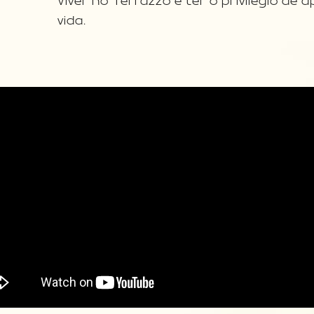
Viver no Terrazzo é ter o privilégio de 
vida.