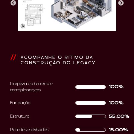
ACOMPANHE O RITMO DA
CONSTRUÇÃO DO LEGACY.
Limpeza do terreno e
100%
terraplanagem
100%
Fundação
55.00%
Estrutura
15.00%
Paredes e divisórias