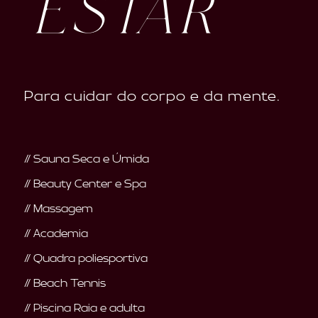
ESTAR
Para cuidar do corpo e da mente.
// Sauna Seca e Úmida
// Beauty Center e Spa
// Massagem
// Academia
// Quadra poliesportiva
// Beach Tennis
// Piscina Raia e adulta