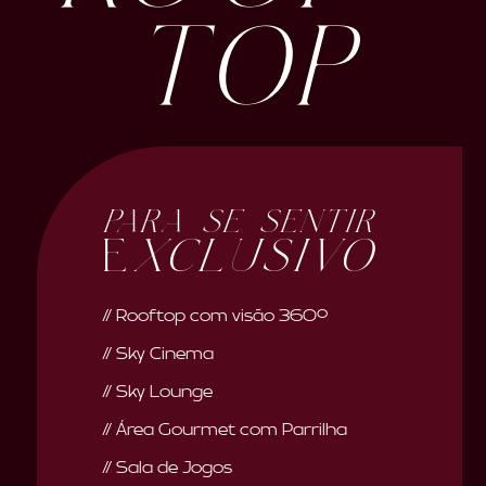
TOP
para se sentir
Exclusivo
// Rooftop com visão 360º
// Sky Cinema
// Sky Lounge
// Área Gourmet com Parrilha
// Sala de Jogos