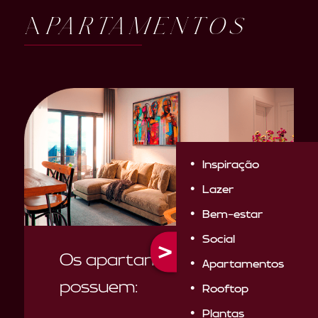
Apartamentos
Inspiração
Lazer
Bem-estar
>
Social
Os apartamentos
Apartamentos
possuem:
Rooftop
Plantas