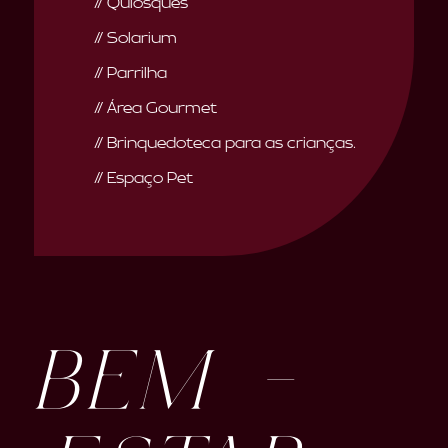
// Quiosques
// Solarium
// Parrilha
// Área Gourmet
// Brinquedoteca para as crianças.
// Espaço Pet
BEM -