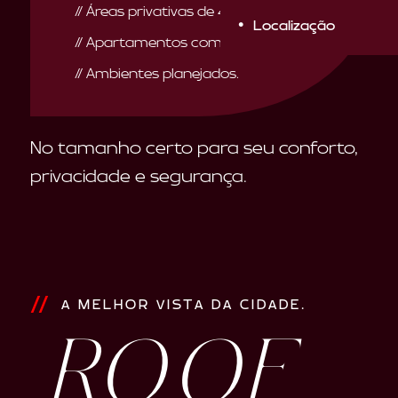
// Áreas privativas de 45 a 91m2.
Localização
// Apartamentos com até 2 suítes.
// Ambientes planejados.
No tamanho certo para seu conforto,
privacidade e segurança.
A MELHOR VISTA DA CIDADE.
ROOF