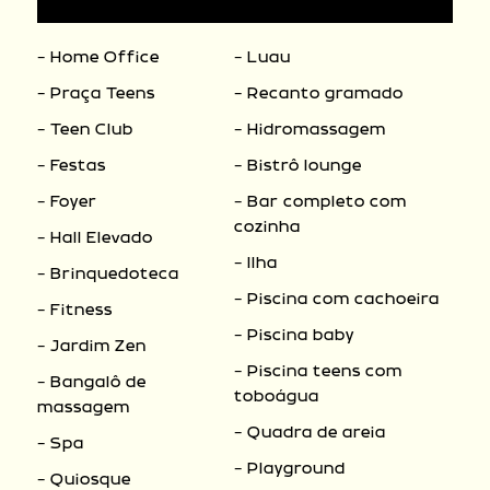
- Home Office
- Luau
- Praça Teens
- Recanto gramado
- Teen Club
- Hidromassagem
- Festas
- Bistrô lounge
- Foyer
- Bar completo com
cozinha
- Hall Elevado
- Ilha
- Brinquedoteca
- Piscina com cachoeira
- Fitness
- Piscina baby
- Jardim Zen
- Piscina teens com
- Bangalô de
toboágua
massagem
- Quadra de areia
- Spa
- Playground
- Quiosque