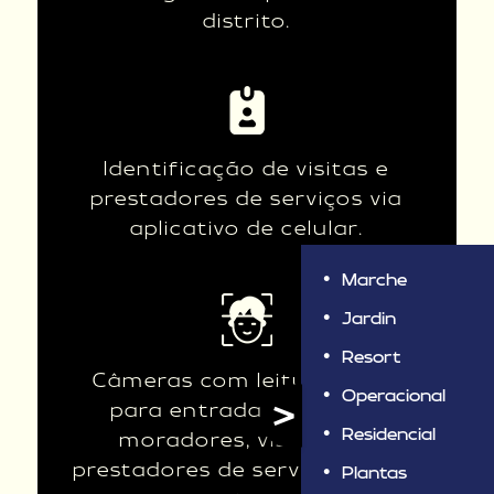
distrito.
Identificação de visitas e
prestadores de serviços via
aplicativo de celular.
Marche
Jardin
Resort
Câmeras com leitura facial
>
Operacional
para entrada e saída de
Residencial
moradores, visitantes,
prestadores de serviços, entre
Plantas