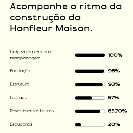
Acompanhe o ritmo da
construção do
Honfleur Maison.
Limpeza do terreno e
100%
terraplanagem
98%
Fundação
93%
Estrutura
57%
Fachada
85,70%
Revestimentos brutos
20%
Esquadrias