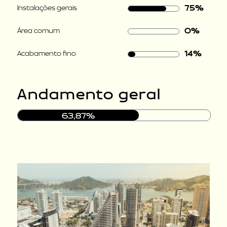
75%
Instalações gerais
0%
Área comum
14%
Acabamento fino
Andamento geral