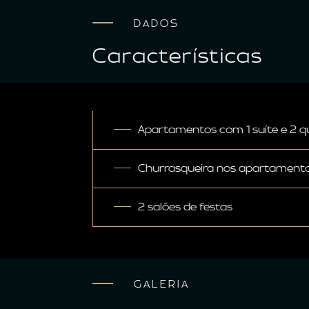
DADOS
Características
Apartamentos com 1 suíte e 2 q
Churrasqueira nos apartament
2 salões de festas
GALERIA