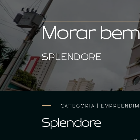
Morar bem 
SPLENDORE
CATEGORIA | EMPREENDI
Splendore