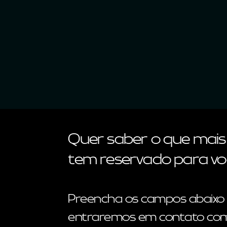
Quer saber o que mais
tem reservado para vo
Preencha os campos abaixo
entraremos em contato com