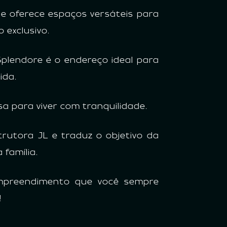
que oferece espaços versáteis para
 exclusivo.
Splendore é o endereço ideal para
ida.
a para viver com tranquilidade.
rutora JL e traduz o objetivo da
família.
 empreendimento que você sempre
!