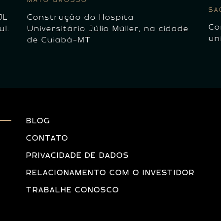
MATO GROSSO
SÃ
JL
Construção do Hospita
Co
ul.
Universitário Júlio Müller, na cidade
un
de Cuiabá-MT
BLOG
CONTATO
PRIVACIDADE DE DADOS
RELACIONAMENTO COM O INVESTIDOR
TRABALHE CONOSCO