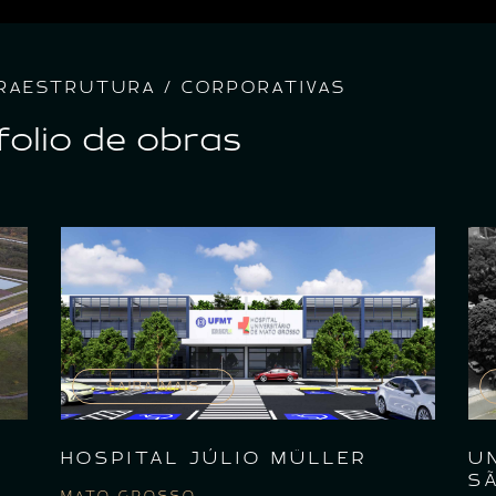
NFRAESTRUTURA / CORPORATIVAS
folio de obras
SAIBA MAIS
HOSPITAL JÚLIO MÜLLER
U
S