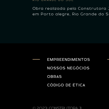
RIO GRANDE DO SUL
Obra realizada pela Construtora 
em Porto alegre, Rio Grande do S
EMPREENDIMENTOS
NOSSOS NEGÓCIOS
OBRAS
CÒDIGO DE ÉTICA
© 2023. CONSTRUTORA JL.