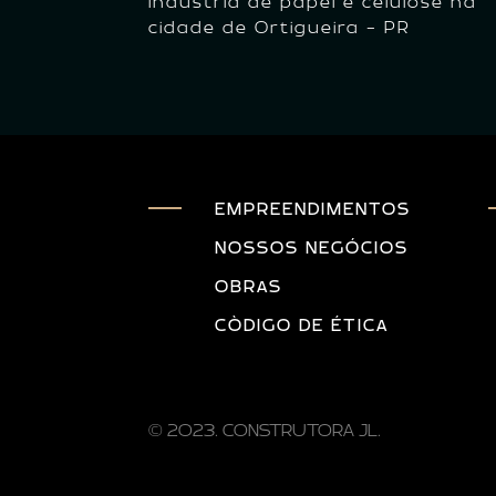
indústria de papel e celulose na
cidade de Ortigueira - PR
EMPREENDIMENTOS
NOSSOS NEGÓCIOS
OBRAS
CÒDIGO DE ÉTICA
© 2023. CONSTRUTORA JL.