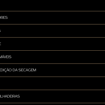
ORES
S
E
MÁVEIS
PEDIÇÃO DA SECAGEM
ILHADEIRAS