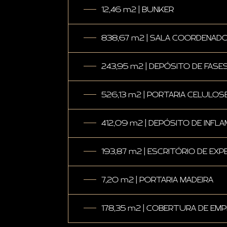
12,46 m2 | BUNKER
838,67 m2 | SALA COORDENAD
243,95 m2 | DEPÓSITO DE FASE
526,13 m2 | PORTARIA CELULOS
412,09 m2 | DEPÓSITO DE INFLA
193,87 m2 | ESCRITÓRIO DE EX
7,20 m2 | PORTARIA MADEIRA
178,35 m2 | COBERTURA DE EMP