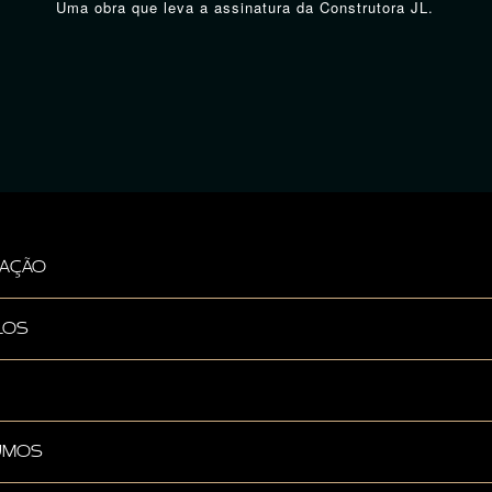
Uma obra que leva a assinatura da Construtora JL.
CAÇÃO
LOS
SUMOS