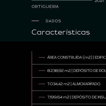
2021
ORTIGUEIRA
DADOS
Características
ÁREA CONSTRUÍDA (m2) | EDIFI
8.238,92 m2 | DEPÓSITO DE RO
7.034,42 m2 | ALMOXARIFADO
7,199,64 m2 | DEPÓSITO DE IN